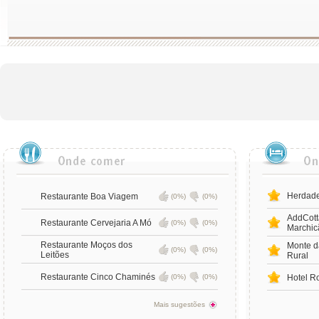
Herdade
Restaurante Boa Viagem
(0%)
(0%)
AddCott
Restaurante Cervejaria A Mó
(0%)
(0%)
Marchic
Restaurante Moços dos
Monte d
(0%)
(0%)
Leitões
Rural
Restaurante Cinco Chaminés
(0%)
(0%)
Hotel 
Mais sugestões