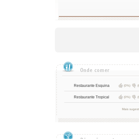
Restaurante Esquina
(0%)
(
Restaurante Tropical
(0%)
(
Mais suges