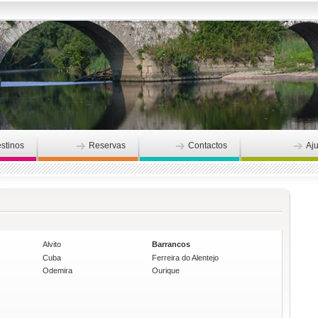
stinos
Reservas
Contactos
Aj
Alvito
Barrancos
Cuba
Ferreira do Alentejo
Odemira
Ourique