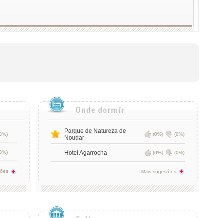
Parque de Natureza de
0%)
(0%)
(0%)
Noudar
0%)
Hotel Agarrocha
(0%)
(0%)
tões
Mais sugestões