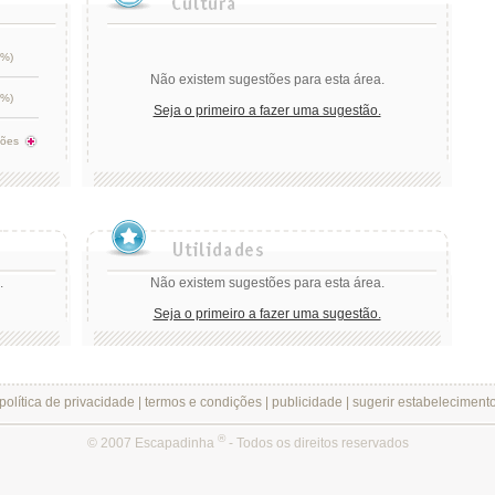
0%)
Não existem sugestões para esta área.
0%)
Seja o primeiro a fazer uma sugestão.
tões
.
Não existem sugestões para esta área.
Seja o primeiro a fazer uma sugestão.
política de privacidade
|
termos e condições
|
publicidade
|
sugerir estabeleciment
®
© 2007 Escapadinha
- Todos os direitos reservados