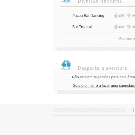
Paceu Bar Dancing
(0%)
(
Bar Tropical
(0%)
(
Mais suges
Não existem sugestões para esta área
Seja o primeiro a fazer uma sugestão.
.:: |