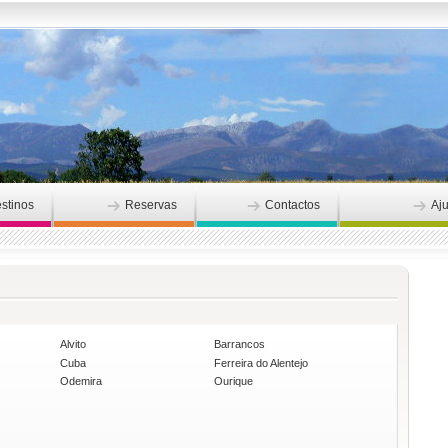
stinos
Reservas
Contactos
Aj
Alvito
Barrancos
Cuba
Ferreira do Alentejo
Odemira
Ourique