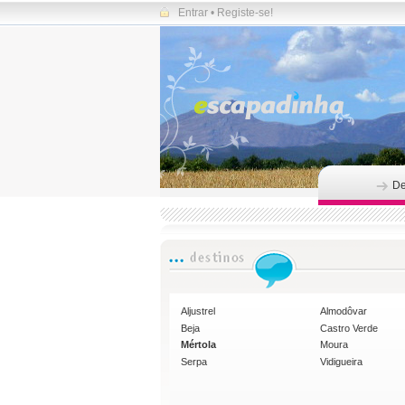
Entrar
•
Registe-se!
De
Aljustrel
Almodôvar
Beja
Castro Verde
Mértola
Moura
Serpa
Vidigueira