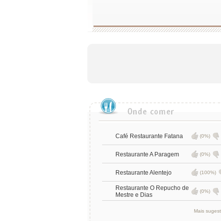
Café Restaurante Fatana
(0%)
Restaurante A Paragem
(0%)
Restaurante Alentejo
(100%)
Restaurante O Repucho de
(0%)
Mestre e Dias
Mais suges