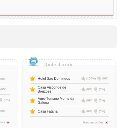
Hotel Sao Domingos
(100%)
(0%)
(0%)
Casa Visconde de
(0%)
(0%)
(0%)
Bouzoes
Agro-Turismo Monte da
(0%)
(0%)
(0%)
Galega
(0%)
Casa Fatana
(0%)
(0%)
tões
Mais sugestões