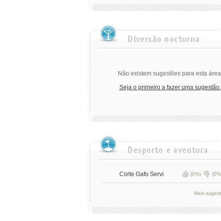
Não existem sugestões para esta área
Seja o primeiro a fazer uma sugestão.
Corte Gafo Servi
(0%)
(0%
Mais suges