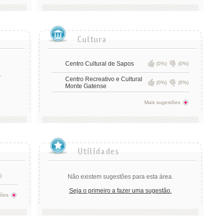
Centro Cultural de Sapos
(0%)
(0%)
.
Centro Recreativo e Cultural
(0%)
(0%)
Monte Gatense
Mais sugestões
)
Não existem sugestões para esta área.
Seja o primeiro a fazer uma sugestão.
tões