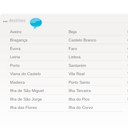
Aveiro
Beja
Bragança
Castelo Branco
Évora
Faro
Leiria
Lisboa
Porto
Santarém
Viana do Castelo
Vila Real
Madeira
Porto Santo
Ilha de São Miguel
Ilha Terceira
Ilha de São Jorge
Ilha do Pico
Ilha das Flores
Ilha do Corvo