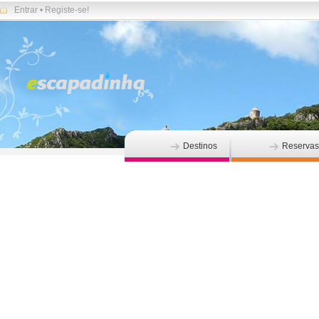
Entrar
•
Registe-se!
Destinos
Reservas