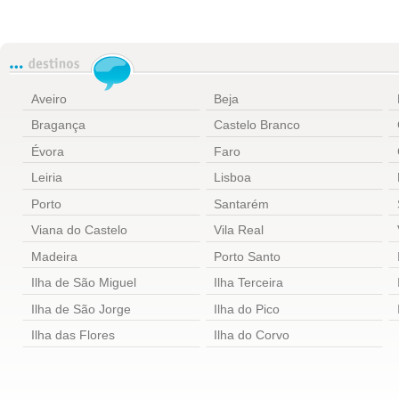
Aveiro
Beja
Bragança
Castelo Branco
Évora
Faro
Leiria
Lisboa
Porto
Santarém
Viana do Castelo
Vila Real
Madeira
Porto Santo
Ilha de São Miguel
Ilha Terceira
Ilha de São Jorge
Ilha do Pico
Ilha das Flores
Ilha do Corvo